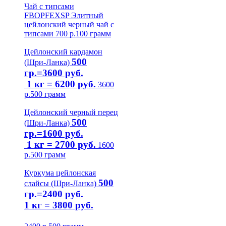
Чай с типсами
FBOPFEXSP
Элитный
цейлонский черный чай с
типсами
700
р.
100 грамм
Цейлонский кардамон
500
(Шри-Ланка)
гр.=3600 руб.
1 кг = 6200 руб.
3600
р.
500 грамм
Цейлонский черный перец
500
(Шри-Ланка)
гр.=1600 руб.
1 кг = 2700 руб.
1600
р.
500 грамм
Куркума цейлонская
500
слайсы (Шри-Ланка)
гр.=2400 руб.
1 кг = 3800 руб.