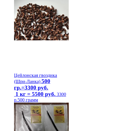
Цейлонская гвоздика
500
(Шри-Ланка)
гр.=3300 руб.
1 кг = 5500 руб.
3300
р.
500 грамм