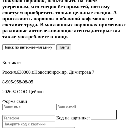
Покупая порошок, нельзя быть на 100%
уверенным, что специя без примесей, поэтому
советуем приобретать только цельные специи. А
приготовить порошок в обычной кофемолке не
составит труда. В магазинных порошках применяют
различные антислеживающие агенты,которые вы
также употребляете в пищу.
Контакты
Россия,630000,г.Новосибирск,пр. Димитрова 7
8-905-958-08-05
2026 © ООО Цейлон
Форма связи
Код на картинке: