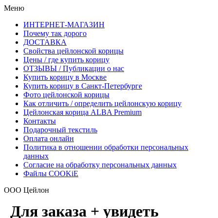
Меню
ИНТЕРНЕТ-МАГАЗИН
Почему так дорого
ДОСТАВКА
Свойства цейлонской корицы
Цены / где купить корицу
ОТЗЫВЫ / Публикации о нас
Купить корицу в Москве
Купить корицу в Санкт-Петербурге
Фото цейлонской корицы
Как отличить / определить цейлонскую корицу
Цейлонская корица ALBA Premium
Контакты
Подарочный текстиль
Оплата онлайн
Политика в отношении обработки персональных
данных
Согласие на обработку персональных данных
Файлы COOKiE
ООО Цейлон
Для заказа + увидеть