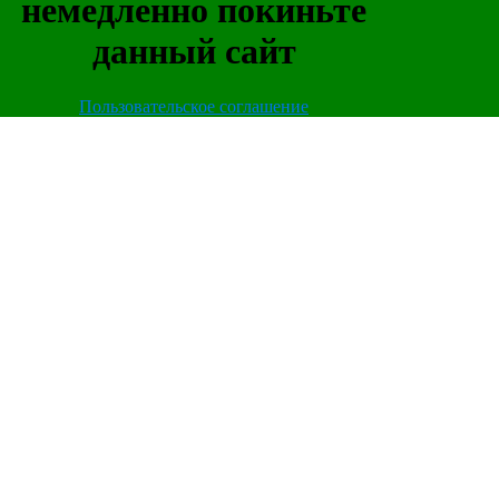
немедленно покиньте
данный сайт
Пользовательское соглашение