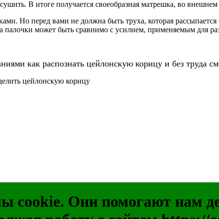
т сушить. В итоге получается своеобразная матрешка, во внешнем
уками. Но перед вами не должна быть труха, которая рассыпаетс
а палочки может быть сравнимо с усилием, применяемым для ра
ниями как распознать цейлонскую корицу и без труда см
делить цейлонскую корицу
 cookie. Они помогают нам дел