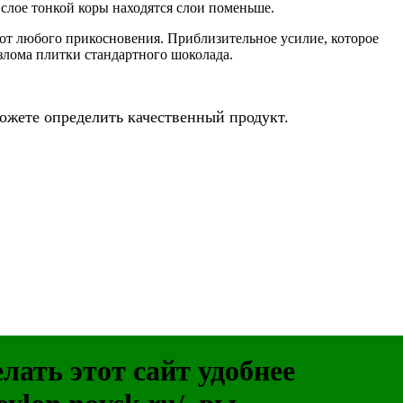
 слое тонкой коры находятся слои поменьше.
я от любого прикосновения. Приблизительное усилие, которое
злома плитки стандартного шоколада.
ожете определить качественный продукт.
ать этот сайт удобнее