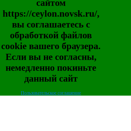
сайтом
https://ceylon.novsk.ru/,
вы соглашаетесь с
обработкой файлов
cookie вашего браузера.
Если вы не согласны,
немедленно покиньте
данный сайт
Пользовательское соглашение