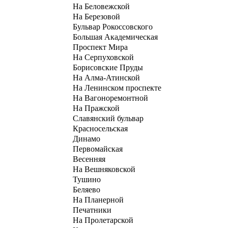
На Беловежской
На Березовой
Бульвар Рокоссовского
Большая Академическая
Проспект Мира
На Серпуховской
Борисовские Пруды
На Алма-Атинской
На Ленинском проспекте
На Вагоноремонтной
На Пражской
Славянский бульвар
Красносельская
Динамо
Первомайская
Весенняя
На Вешняковской
Тушино
Беляево
На Планерной
Печатники
На Пролетарской