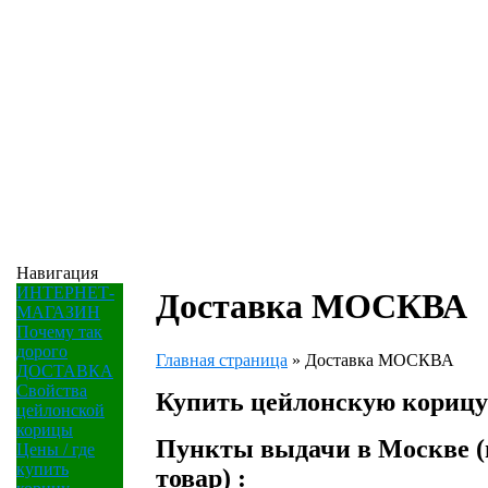
Навигация
ИНТЕРНЕТ-
Доставка МОСКВА
МАГАЗИН
Почему так
дорого
Главная страница
»
Доставка МОСКВА
ДОСТАВКА
Свойства
Купить цейлонскую корицу 
цейлонской
корицы
Пункты выдачи в Москве (п
Цены / где
купить
товар) :