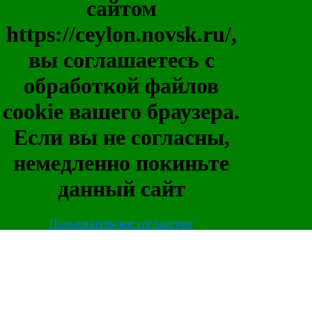
сайтом
https://ceylon.novsk.ru/,
вы соглашаетесь с
обработкой файлов
cookie вашего браузера.
Если вы не согласны,
немедленно покиньте
данный сайт
Пользовательское соглашение