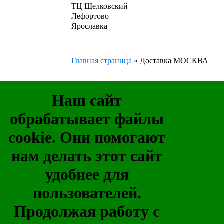
ТЦ Щелковский
Лефортово
Ярославка
Главная страница
»
Доставка МОСКВА
Наш сайт
обрабатывает файлы
cookie. Они помогают
нам делать этот сайт
удобнее для
пользователей.
Продолжая работу с